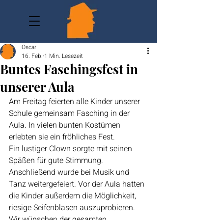
Oscar
16. Feb.
1 Min. Lesezeit
Buntes Faschingsfest in
unserer Aula
Am Freitag feierten alle Kinder unserer 
Schule gemeinsam Fasching in der 
Aula. In vielen bunten Kostümen 
erlebten sie ein fröhliches Fest.
Ein lustiger Clown sorgte mit seinen 
Späßen für gute Stimmung. 
Anschließend wurde bei Musik und 
Tanz weitergefeiert. Vor der Aula hatten 
die Kinder außerdem die Möglichkeit, 
riesige Seifenblasen auszuprobieren.
Wir wünschen der gesamten 