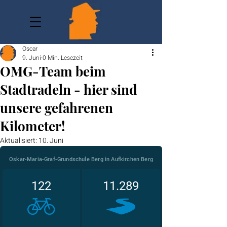
Oscar
9. Juni
0 Min. Lesezeit
OMG-Team beim
Stadtradeln - hier sind
unsere gefahrenen
Kilometer!
Aktualisiert:
10. Juni