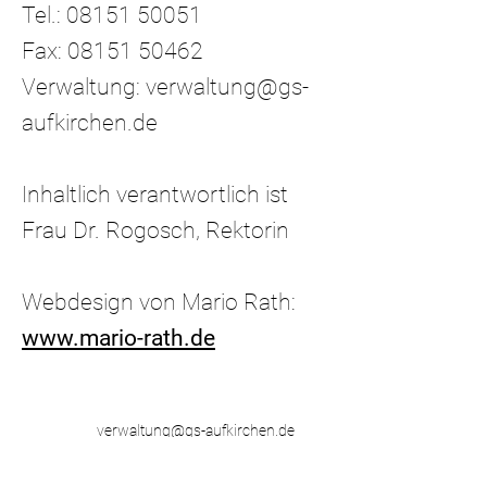
Tel.:
08151 50051
Fax:
08151 50462
Verwaltung:
verwaltung@gs-
aufkirchen.de
Inhaltlich verantwortlich ist
Frau Dr. Rogosch, Rektorin
Webdesign von Mario Rath:
www.mario-rath.de
verwaltung@gs-aufkirchen.de