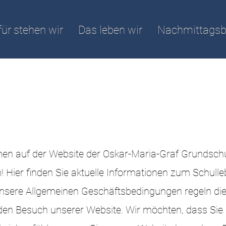
ür stehen wir
Das leben wir
Nachmittagsb
men auf der Website der Oskar-Maria-Graf Grundsch
n! Hier finden Sie aktuelle Informationen zum Schull
Unsere Allgemeinen Geschäftsbedingungen regeln di
den Besuch unserer Website. Wir möchten, dass Sie 