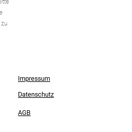
itte
e
 zu
Impressum
Datenschutz
AGB