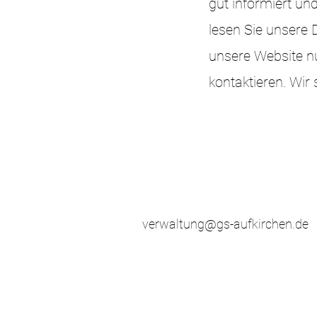
gut informiert un
lesen Sie unsere
unsere Website nu
kontaktieren. Wir 
verwaltung@gs-aufkirchen.de