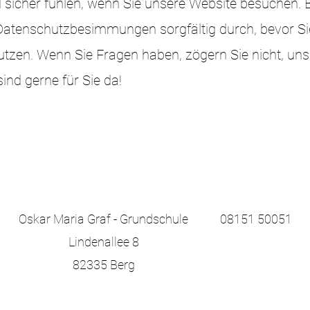
d sicher fühlen, wenn Sie unsere Website besuchen. B
 Datenschutzbesimmungen sorgfältig durch, bevor Si
tzen. Wenn Sie Fragen haben, zögern Sie nicht, uns
sind gerne für Sie da!
Oskar Maria Graf - Grundschule
08151 50051
Lindenallee 8
82335 Berg