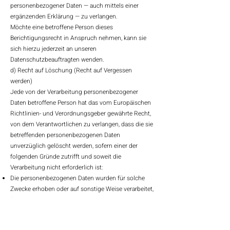
personenbezogener Daten — auch mittels einer
ergänzenden Erklärung — zu verlangen.
Möchte eine betroffene Person dieses
Berichtigungsrecht in Anspruch nehmen, kann sie
sich hierzu jederzeit an unseren
Datenschutzbeauftragten wenden.
d) Recht auf Löschung (Recht auf Vergessen
werden)
Jede von der Verarbeitung personenbezogener
Daten betroffene Person hat das vom Europäischen
Richtlinien- und Verordnungsgeber gewährte Recht,
von dem Verantwortlichen zu verlangen, dass die sie
betreffenden personenbezogenen Daten
unverzüglich gelöscht werden, sofern einer der
folgenden Gründe zutrifft und soweit die
Verarbeitung nicht erforderlich ist:
Die personenbezogenen Daten wurden für solche
Zwecke erhoben oder auf sonstige Weise verarbeitet,
für welche sie nicht mehr notwendig sind.
Die betroffene Person widerruft ihre Einwilligung, auf
die sich die Verarbeitung gemäß Art. 6 Abs. 1