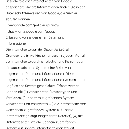
Besuchers dieser Internetseiten von Google
gespeichert. Nähere Informationen finden Sie in den
Datenschutzhinweisen von Google, die Sie hier
abrufen können:
www.google.com/policies/privacy/
https://fonts.google.com/about
Erfassung von allgemeinen Daten und
Informationen
Die Internetseite von der Oscar-Maria-Graf
Grundschule in Aufkirchen erfasst mit jedem Aufruf
der Internetseite durch eine betroffene Person oder
ein automatisiertes System eine Reihe von
allgemeinen Daten und Informationen. Diese
allgemeinen Daten und Informationen werden in den
Logfiles des Servers gespeichert. Erfasst werden
können die (1) verwendeten Browsertypen und
Versionen, (2) das vom zugreifenden System
verwendete Betriebssystem, (3) die Internetseite, von
welcher ein zugreifendes System auf unsere
Internetseite gelangt (sogenannte Referrer), (4) die
Unterwebseiten, welche über ein zugreifendes
System auf unserer Internetseite angesteuert