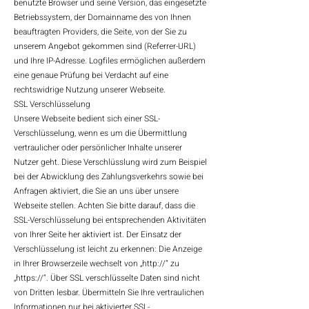
benutzte Browser und seine Version, das eingesetzte
Betriebssystem, der Domainname des von Ihnen
beauftragten Providers, die Seite, von der Sie zu
unserem Angebot gekommen sind (Referrer-URL)
und Ihre IP-Adresse. Logfiles ermöglichen außerdem
eine genaue Prüfung bei Verdacht auf eine
rechtswidrige Nutzung unserer Webseite.
SSL Verschlüsselung
Unsere Webseite bedient sich einer SSL-
Verschlüsselung, wenn es um die Übermittlung
vertraulicher oder persönlicher Inhalte unserer
Nutzer geht. Diese Verschlüsslung wird zum Beispiel
bei der Abwicklung des Zahlungsverkehrs sowie bei
Anfragen aktiviert, die Sie an uns über unsere
Webseite stellen. Achten Sie bitte darauf, dass die
SSL-Verschlüsselung bei entsprechenden Aktivitäten
von Ihrer Seite her aktiviert ist. Der Einsatz der
Verschlüsselung ist leicht zu erkennen: Die Anzeige
in Ihrer Browserzeile wechselt von „http://“ zu
„https://“. Über SSL verschlüsselte Daten sind nicht
von Dritten lesbar. Übermitteln Sie Ihre vertraulichen
Informationen nur bei aktivierter SSL-