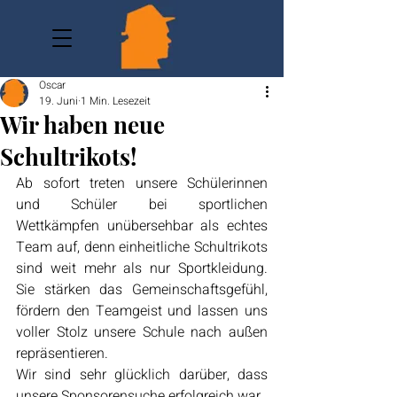
Oscar
19. Juni
1 Min. Lesezeit
Wir haben neue
Schultrikots!
Ab sofort treten unsere Schülerinnen 
und Schüler bei sportlichen 
Wettkämpfen unübersehbar als echtes 
Team auf, denn einheitliche Schultrikots 
sind weit mehr als nur Sportkleidung. 
Sie stärken das Gemeinschaftsgefühl, 
fördern den Teamgeist und lassen uns 
voller Stolz unsere Schule nach außen 
repräsentieren.
Wir sind sehr glücklich darüber, dass 
unsere Sponsorensuche erfolgreich war.