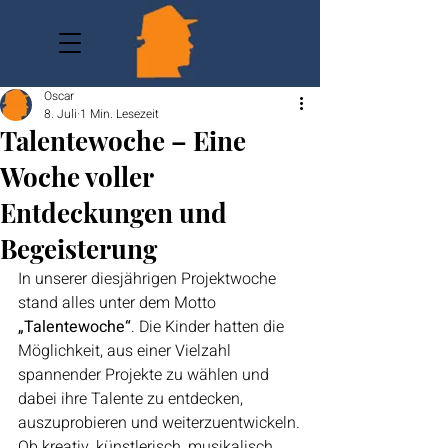
Oscar
8. Juli
1 Min. Lesezeit
Talentewoche – Eine
Woche voller
Entdeckungen und
Begeisterung
In unserer diesjährigen Projektwoche 
stand alles unter dem Motto 
„Talentewoche“
. Die Kinder hatten die 
Möglichkeit, aus einer Vielzahl 
spannender Projekte zu wählen und 
dabei ihre Talente zu entdecken, 
auszuprobieren und weiterzuentwickeln.
Ob kreativ, künstlerisch, musikalisch, 