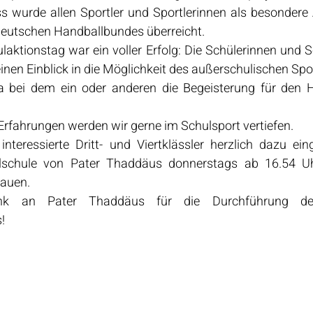
s wurde allen Sportler und Sportlerinnen als besondere
Deutschen Handballbundes überreicht.
aktionstag war ein voller Erfolg: Die Schülerinnen und Sc
einen Einblick in die Möglichkeit des außerschulischen Spo
 ja bei dem ein oder anderen die Begeisterung für den H
rfahrungen werden wir gerne im Schulsport vertiefen.
interessierte Dritt- und Viertklässler herzlich dazu ein
llschule von Pater Thaddäus donnerstags ab 16.54 U
hauen.
ank an Pater Thaddäus für die Durchführung de
!