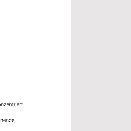
nzentriert 
nende, 