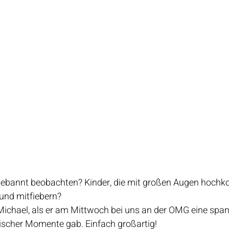
 gebannt beobachten? Kinder, die mit großen Augen hochko
nd mitfiebern?
Michael, als er am Mittwoch bei uns an der OMG eine span
ischer Momente gab. Einfach großartig!