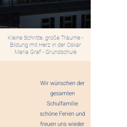
Kleine Schritte, große Träume -
Bildung mit Herz in der Oskar
Maria Graf - Grundschule
Wir wünschen der
gesamten
Schulfamilie
schöne Ferien und
freuen uns wieder